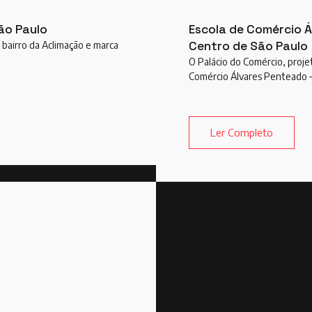
ão Paulo
Escola de Comércio Á
Centro de São Paulo
bairro da Aclimação e marca
O Palácio do Comércio, proje
Comércio Álvares Penteado 
Ler Completo