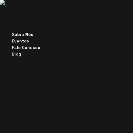
Sobre Nós
Eventos
Fale Conosco
Blog
Sobre Nós
Eventos
Fale Conosco
Blog
Blog da Apito