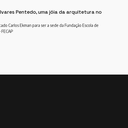
lvares Pentedo, uma jóia da arquitetura no
tado Carlos Ekman para ser a sede da Fundação Escola de
– FECAP