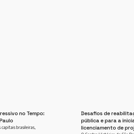
ressivo no Tempo:
Desafios de reabilit
 Paulo
pública e para a inic
licenciamento de pro
apitais brasileiras,