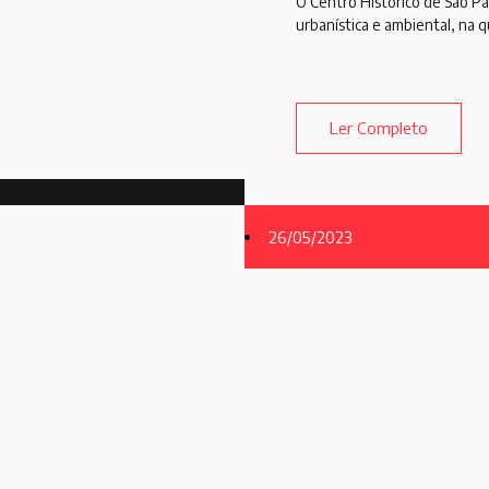
O Centro Histórico de São P
urbanística e ambiental, na 
Ler Completo
26/05/2023