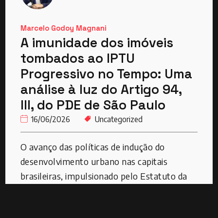
Marcelo Godoy Magnani
A imunidade dos imóveis
tombados ao IPTU
Progressivo no Tempo: Uma
análise à luz do Artigo 94,
III, do PDE de São Paulo
16/06/2026
Uncategorized
O avanço das políticas de indução do
desenvolvimento urbano nas capitais
brasileiras, impulsionado pelo Estatuto da
Cidade (Lei Federal 10.257/01), trouxe ao
cenário jurídico institutos de forte carga