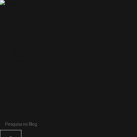
Sobre Nós
Eventos
Fale Conosco
Blog
Sobre Nós
Eventos
Fale Conosco
Blog